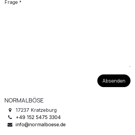
Frage
*
Absenden
NORMALBÖSE
17237 Kratzeburg
+49 152 5475 3304
info@normalboese.de