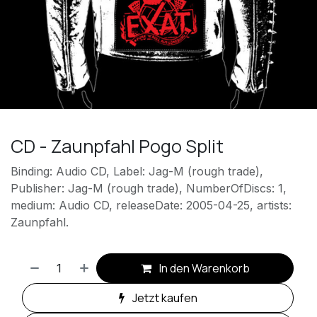
CD - Zaunpfahl Pogo Split
Binding: Audio CD, Label: Jag-M (rough trade),
Publisher: Jag-M (rough trade), NumberOfDiscs: 1,
medium: Audio CD, releaseDate: 2005-04-25, artists:
Zaunpfahl.
In den Warenkorb
Jetzt kaufen